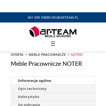
601 089 598
BIURO@ARTEAM.PL
☰
OFERTA
->
MEBLE PRACOWNICZE
->
NOTER
Meble Pracownicze NOTER
Informacje ogólne
Opis techniczny
Kolorystyka
Do pobrania