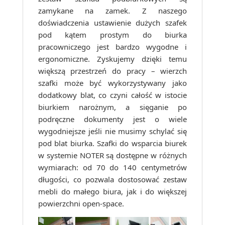
zamykane na zamek. Z naszego
doświadczenia ustawienie dużych szafek
pod kątem prostym do biurka
pracowniczego jest bardzo wygodne i
ergonomiczne. Zyskujemy dzięki temu
większą przestrzeń do pracy – wierzch
szafki może być wykorzystywany jako
dodatkowy blat, co czyni całość w istocie
biurkiem narożnym, a sięganie po
podręczne dokumenty jest o wiele
wygodniejsze jeśli nie musimy schylać się
pod blat biurka. Szafki do wsparcia biurek
w systemie NOTER są dostępne w różnych
wymiarach: od 70 do 140 centymetrów
długości, co pozwala dostosować zestaw
mebli do małego biura, jak i do większej
powierzchni open-space.