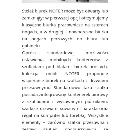
Stelaż biurek NOTER może być otwarty lub
zamknięty: w pierwszej opcji otrzymujemy
klasyczne biurka pracownicze na czterech
nogach, a w drugiej – nowoczesne biurka
na nogach płozowych do biura lub
gabinetu.
Oprócz standardowej możliwości
ustawienia mobilnych kontererów z
szufladami pod blatami biurek prostych,
kolekcja mebli NOTER proponuje
wspieranie biurek na szafkach z drzwiami
przesuwnymi. Standardowo taka szafka
posiada zintegrowany kontenerek biurowy
z szufladami i wysuwanym piórnikiem,
szafkę z drzwiami suwanymi na akta oraz
regał na komputer lub torebkę. Wszystkie
elementy – zarówno szafka przesuwna i
zestaw szuflad podbiurkowych są