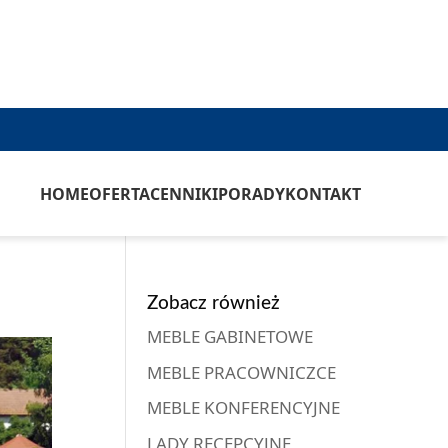
HOME
OFERTA
CENNIKI
PORADY
KONTAKT
Zobacz również
MEBLE GABINETOWE
MEBLE PRACOWNICZCE
MEBLE KONFERENCYJNE
LADY RECEPCYJNE