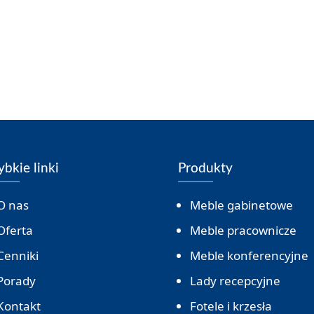
ybkie linki
Produkty
O nas
Meble gabinetowe
Oferta
Meble pracownicze
Cenniki
Meble konferencyjne
Porady
Lady recepcyjne
Kontakt
Fotele i krzesła