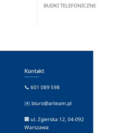
BUDKI TELEFONICZNE
Kontakt
📞 601 089 598
✉️ biuro@arteam.pl
🏢 ul. Zgierska 12, 04-092
Warszawa